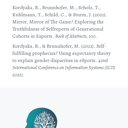
Kordyaka, B., Brunnhofer, M., Scholz, T.,
Kuhlmann, T., Schild, C., & Sturm, J. (2021).
Mirror, Mirror of The Game? Exploring the
Truthfulness of Selfreports of Generational
Cohorts in Esports.
Book of Abstracts,
100.
Kordyaka, B., & Brunnhofer, M. (2021). Self-
fulfilling prophecies? Using expectancy theory
to explain gender disparities in eSports.
42nd
International Conference on Information Systems (ICIS
2021).