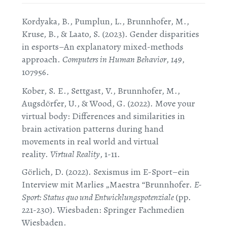
Kordyaka, B., Pumplun, L., Brunnhofer, M.,
Kruse, B., & Laato, S. (2023). Gender disparities
in esports–An explanatory mixed-methods
approach.
Computers in Human Behavior
,
149
,
107956.
Kober, S. E., Settgast, V., Brunnhofer, M.,
Augsdörfer, U., & Wood, G. (2022). Move your
virtual body: Differences and similarities in
brain activation patterns during hand
movements in real world and virtual
reality.
Virtual Reality
, 1-11.
Görlich, D. (2022). Sexismus im E-Sport–ein
Interview mit Marlies „Maestra “Brunnhofer.
E-
Sport: Status quo und Entwicklungspotenziale
(pp.
221-230). Wiesbaden: Springer Fachmedien
Wiesbaden.