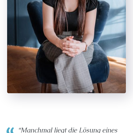
“Manchmal liegt die Lösung eines